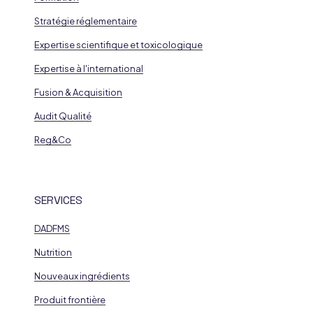
Stratégie réglementaire
Expertise scientifique et toxicologique
Expertise à l'international
Fusion & Acquisition
Audit Qualité
Reg&Co
SERVICES
DADFMS
Nutrition
Nouveaux ingrédients
Produit frontière