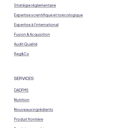
Stratégie réglementaire
Expertise scientifique et toxicologique
Expertise à l'international
Fusion & Acquisition
Audit Qualité
Reg&Co
SERVICES
DADFMS
Nutrition
Nouveaux ingrédients
Produit frontière