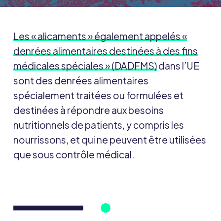
Les « alicaments » également appelés «
denrées alimentaires destinées à des fins
médicales spéciales » (DADFMS)
dans l’UE
sont des denrées alimentaires
spécialement traitées ou formulées et
destinées à répondre aux besoins
nutritionnels de patients, y compris les
nourrissons, et qui ne peuvent être utilisées
que sous contrôle médical.