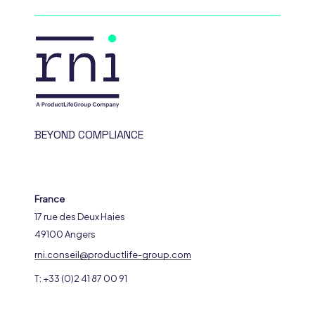
BEYOND COMPLIANCE
France
17 rue des Deux Haies
49100 Angers
rni.conseil@productlife-group.com
T: +33 (0)2 41 87 00 91