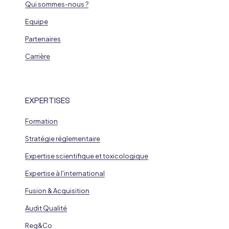
Qui sommes-nous ?
Equipe
Partenaires
Carrière
EXPERTISES
Formation
Stratégie réglementaire
Expertise scientifique et toxicologique
Expertise à l'international
Fusion & Acquisition
Audit Qualité
Reg&Co