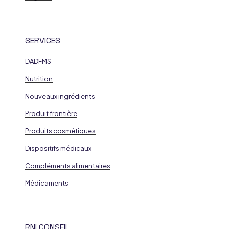
SERVICES
DADFMS
Nutrition
Nouveaux ingrédients
Produit frontière
Produits cosmétiques
Dispositifs médicaux
Compléments alimentaires
Médicaments
RNI CONSEIL