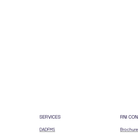
SERVICES
RNI CON
DADFMS
Brochur