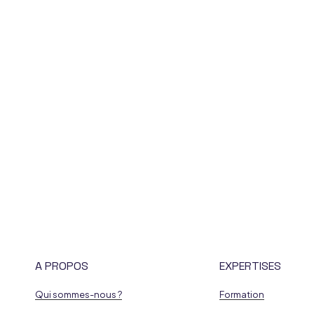
A PROPOS
EXPERTISES
Qui sommes-nous ?
Formation