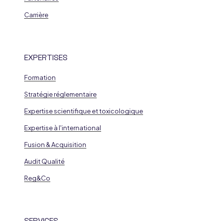
Carrière
EXPERTISES
Formation
Stratégie réglementaire
Expertise scientifique et toxicologique
Expertise à l'international
Fusion & Acquisition
Audit Qualité
Reg&Co
SERVICES