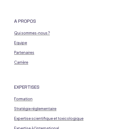
A PROPOS
Qui sommes-nous ?
Equipe
Partenaires
Carrière
EXPERTISES
Formation
Stratégie réglementaire
Expertise scientifique et toxicologique
Expertise à l'international