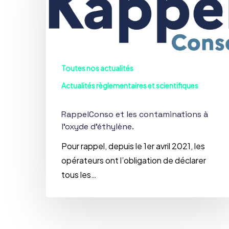
contaminations
à
l’oxyde
d’éthylène.
Toutes nos actualités
Actualités règlementaires et scientifiques
RappelConso et les contaminations à
l’oxyde d’éthylène.
Pour rappel, depuis le 1er avril 2021, les
opérateurs ont l’obligation de déclarer
tous les…