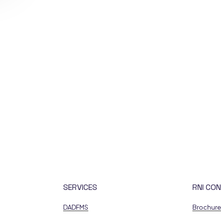
SERVICES
RNI CON
DADFMS
Brochur