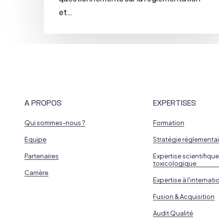
et…
A PROPOS
EXPERTISES
Qui sommes-nous ?
Formation
Equipe
Stratégie réglementai
Partenaires
Expertise scientifique
toxicologique
Carrière
Expertise à l'internati
Fusion & Acquisition
Audit Qualité