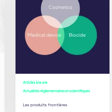
Articles à la une
Actualités règlementaires et scientifiques
Les produits frontières