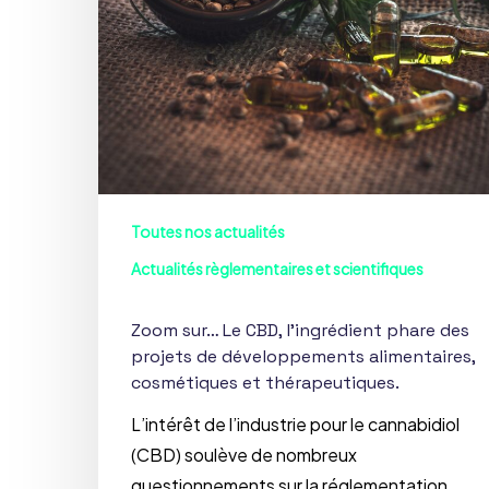
Toutes nos actualités
Actualités règlementaires et scientifiques
Zoom sur… Le CBD, l’ingrédient phare des
projets de développements alimentaires,
cosmétiques et thérapeutiques.
L’intérêt de l’industrie pour le cannabidiol
(CBD) soulève de nombreux
questionnements sur la réglementation