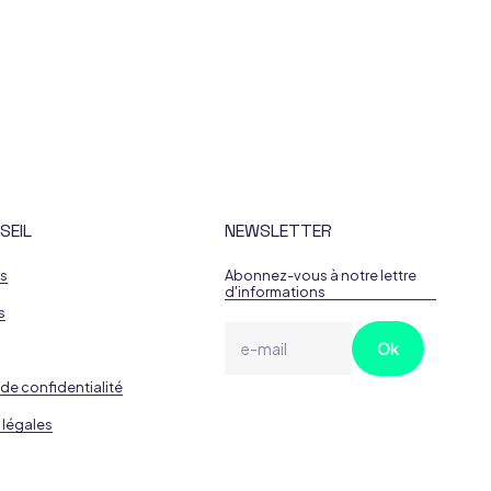
SEIL
NEWSLETTER
es
Abonnez-vous à notre lettre
d'informations
s
 de confidentialité
 légales