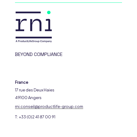
BEYOND COMPLIANCE
France
17 rue des Deux Haies
49100 Angers
rni.conseil@productlife-group.com
T: +33 (0)2 41 87 00 91