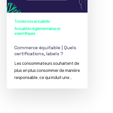
?
Toutes nos actualités
Actualités règlementaires et
scientifiques
Commerce équitable | Quels
certifications, labels ?
Les consommateurs souhaitent de
plus en plus consommer de manière
responsable, ce qui induit une…