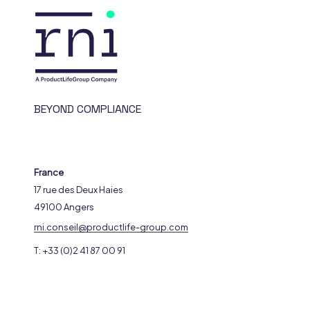
BEYOND COMPLIANCE
France
17 rue des Deux Haies
49100 Angers
rni.conseil@productlife-group.com
T: +33 (0)2 41 87 00 91