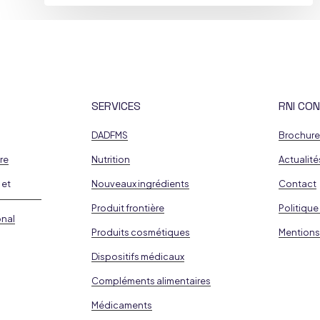
SERVICES
RNI CON
DADFMS
Brochur
re
Nutrition
Actualité
 et
Nouveaux ingrédients
Contact
Produit frontière
Politique
onal
Produits cosmétiques
Mentions
Dispositifs médicaux
Compléments alimentaires
Médicaments