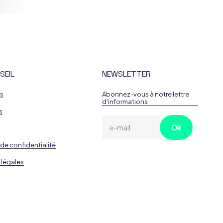
SEIL
NEWSLETTER
es
Abonnez-vous à notre lettre
d'informations
s
 de confidentialité
 légales