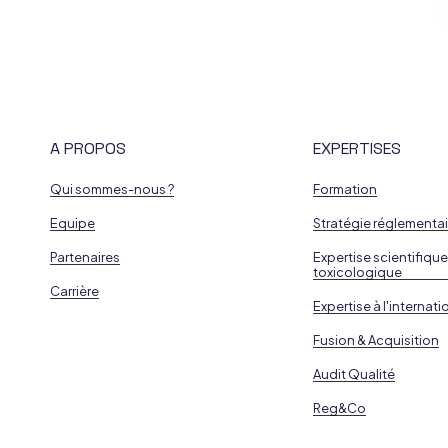
A PROPOS
EXPERTISES
Qui sommes-nous ?
Formation
Equipe
Stratégie réglementai
Partenaires
Expertise scientifique
toxicologique
Carrière
Expertise à l'internati
Fusion & Acquisition
Audit Qualité
Reg&Co