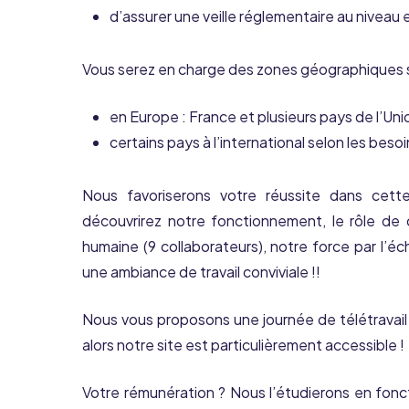
d’assurer une veille réglementaire au niveau 
Vous serez en charge des zones géographiques s
en Europe : France et plusieurs pays de l’U
certains pays à l’international selon les bes
Nous favoriserons votre réussite dans cette
découvrirez notre fonctionnement, le rôle de c
humaine (9 collaborateurs), notre force par l’é
une ambiance de travail conviviale !!
Nous vous proposons une journée de télétravail 
alors notre site est particulièrement accessible !
Votre rémunération ? Nous l’étudierons en fonct