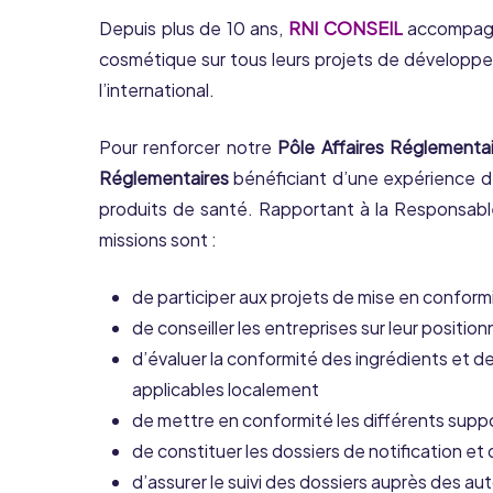
Depuis plus de 10 ans,
RNI CONSEIL
accompagne
cosmétique sur tous leurs projets de développe
l’international.
Pour renforcer notre
Pôle Affaires Réglementa
Réglementaires
bénéficiant d’une expérience d
produits de santé. Rapportant à la Responsable
missions sont :
de participer aux projets de mise en conform
de conseiller les entreprises sur leur positi
d’évaluer la conformité des ingrédients et de
applicables localement
de mettre en conformité les différents sup
de constituer les dossiers de notification e
d’assurer le suivi des dossiers auprès des aut