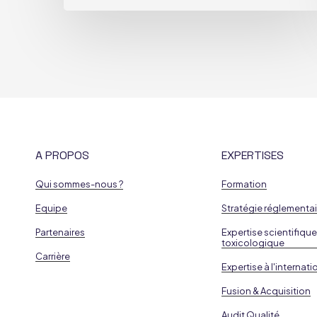
A PROPOS
EXPERTISES
Qui sommes-nous ?
Formation
Equipe
Stratégie réglementai
Partenaires
Expertise scientifique
toxicologique
Carrière
Expertise à l'internati
Fusion & Acquisition
Audit Qualité