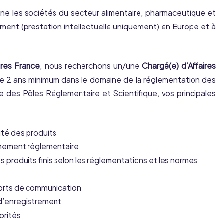
 les sociétés du secteur alimentaire, pharmaceutique et
ment (prestation intellectuelle uniquement) en Europe et à
ires France
, nous recherchons un/une
Chargé(e) d’Affaires
e 2 ans minimum dans le domaine de la réglementation des
 des Pôles Réglementaire et Scientifique, vos principales
ité des produits
onnement réglementaire
s produits finis selon les réglementations et les normes
ports de communication
t d’enregistrement
orités