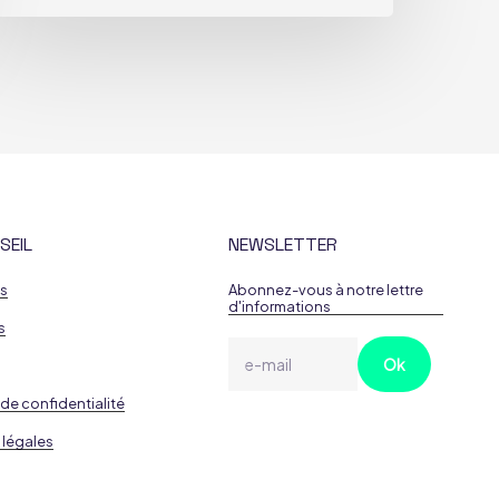
SEIL
NEWSLETTER
es
Abonnez-vous à notre lettre
d'informations
s
 de confidentialité
 légales