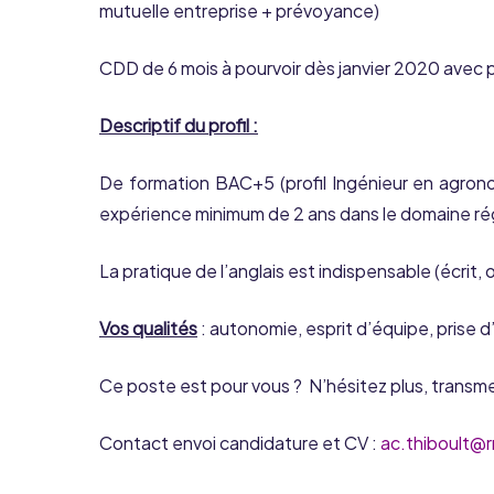
mutuelle entreprise + prévoyance)
CDD de 6 mois à pourvoir dès janvier 2020 avec po
Descriptif du profil :
De formation BAC+5 (profil Ingénieur en agrono
expérience minimum de 2 ans dans le domaine ré
La pratique de l’anglais est indispensable (écrit, o
Vos qualités
: autonomie, esprit d’équipe, prise d’in
Ce poste est pour vous ? N’hésitez plus, transm
Contact envoi candidature et CV :
ac.thiboult@r