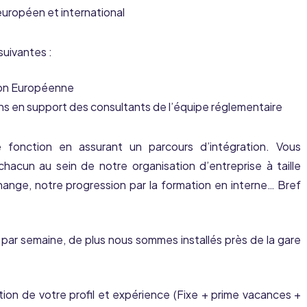
européen et international
uivantes :
nion Européenne
oins en support des consultants de l’équipe réglementaire
 fonction en assurant un parcours d’intégration. Vous
hacun au sein de notre organisation d’entreprise à taille
change, notre progression par la formation en interne… Bref
par semaine, de plus nous sommes installés près de la gare
ion de votre profil et expérience (Fixe + prime vacances +