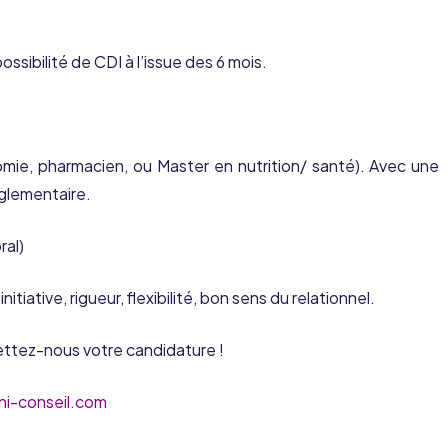
ssibilité de CDI à l’issue des 6 mois.
mie, pharmacien, ou Master en nutrition/ santé). Avec une
glementaire.
ral)
itiative, rigueur, flexibilité, bon sens du relationnel.
ettez-nous votre candidature !
ni-conseil.com