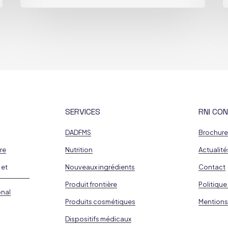
SERVICES
RNI CON
DADFMS
Brochur
re
Nutrition
Actualité
 et
Nouveaux ingrédients
Contact
Produit frontière
Politique
onal
Produits cosmétiques
Mentions
Dispositifs médicaux