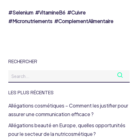
#Selenium #VitamineB6 #Cuivre
#Micronutriements #ComplementAlimentaire
RECHERCHER
LES PLUS RÉCENTES
Allégations cosmétiques – Comment les justifier pour
assurer une communication efficace ?
Allégations beauté en Europe, quelles opportunités
pour le secteur de la nutricosmétique ?