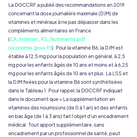
La DGCCRF a publié des recommandations en 2019
concernant la dose journalière maximale (DJM) de
vitamines et minéraux à ne pas dépasser dans les
compléments alimentaires en France
(
CA_Internet_RS_Nutriments.pdf
(economie.gouv.fr)
). Pour la vitamine B6, la DJM est
établie à 12,5 mg pour la population en général, à 2,5
mg pour les enfants âgés de 10 ans et moins et à 6,25
mg pour les enfants âgés de 10 ans et plus. La LSS et
la DJM fixées pour la vitamine B6 sont synthétisées
dans le Tableau 1. Pour rappel, la DGCCRF indiquait
dans le document que « La supplémentation en
vitamines des nourrissons (de 0 à 1 an) et des enfants
en bas âge (de 1 à 3 ans) fait l’objet d’un encadrement
médical. Tout apport supplémentaire, sans
encadrement par un professionnel de santé, peut