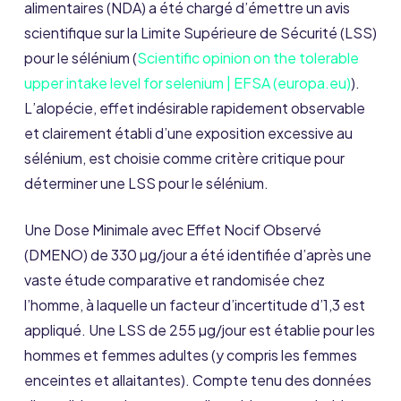
alimentaires (NDA) a été chargé d’émettre un avis
scientifique sur la Limite Supérieure de Sécurité (LSS)
pour le sélénium (
Scientific opinion on the tolerable
upper intake level for selenium | EFSA (europa.eu)
).
L’alopécie, effet indésirable rapidement observable
et clairement établi d’une exposition excessive au
sélénium, est choisie comme critère critique pour
déterminer une LSS pour le sélénium.
Une Dose Minimale avec Effet Nocif Observé
(DMENO) de 330 µg/jour a été identifiée d’après une
vaste étude comparative et randomisée chez
l’homme, à laquelle un facteur d’incertitude d’1,3 est
appliqué. Une LSS de 255 µg/jour est établie pour les
hommes et femmes adultes (y compris les femmes
enceintes et allaitantes). Compte tenu des données