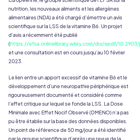
nutrition, les nouveaux aliments et les allergènes
alimentaires (NDA) a été chargé d’émettre un avis
scientifique sur la LSS de la vitamine B6. Un projet
d’avis a récemment été publié
(
https://efsa.onlinelibrary.wiley.com/doi/epdf/10.2903
et une consultation est en cours jusqu’au 10 février
2023.
Le lien entre un apport excessif de vitamine B6 et le
développement d’une neuropathie périphérique est
rigoureusement documenté et considéré comme
l’effet critique sur lequel se fonde la LSS. La Dose
Minimale avec Effet Nocif Observé (DMENO) n’a pas
pu être établie sur la base des données disponibles.
Un point de référence de 50 mg/jour a été identifié
par le groupe scientifique d’après une revue de la