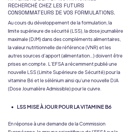
RECHERCHÉ CHEZ LES FUTURS
CONSOMMATEURS DE VOS FORMULATIONS.
Au cours du développement de la formulation, la
limite supérieure de sécurité (LSS), la dose journalière
maximale (DJM) dans des compléments alimentaires,
la valeur nutritionnelle de référence (VNR) et les
autres sources d’apport (alimentation…) doivent être
prises en compte. L’EFSA a récemment publié une
nouvelle LSS (Limite Supérieure de Sécurité) pour la
vitamine B6 et le sélénium ainsi qu’une nouvelle DJA
(Dose Journalière Admissible) pour le cuivre.
LSS MISE À JOUR POUR LA VITAMINE B6
En réponse à une demande de la Commission
Européenne, le groupe scientifique de l’EFSA sur la