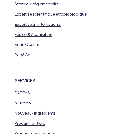
Stratégie réglementaire
Expertise scientifique et toxicologique
Expertise à l'international
Fusion & Acquisition
Audit Qualité
Reg&Co
SERVICES
DADFMS
Nutrition
Nouveaux ingrédients
Produit frontière
Produits cosmétiques