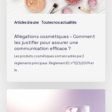
une
communication
efficace
Articles à la une
Toutes nos actualités
?
Allégations cosmétiques – Comment
les justifier pour assurer une
communication efficace ?
Les produits cosmétiques sont encadrés par 2
règlements principaux : Règlement EC n°1223/2009 et
le…
Allégations
beauté
en