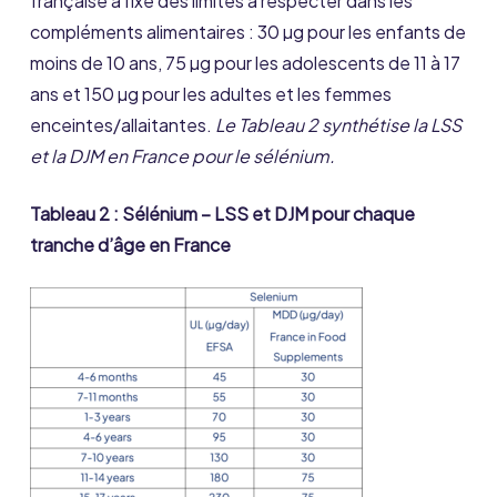
française a fixé des limites à respecter dans les
compléments alimentaires : 30 µg pour les enfants de
moins de 10 ans, 75 µg pour les adolescents de 11 à 17
ans et 150 µg pour les adultes et les femmes
enceintes/allaitantes.
Le Tableau 2 synthétise la LSS
et la DJM en France pour le sélénium.
Tableau 2 : Sélénium – LSS et DJM pour chaque
tranche d’âge en France