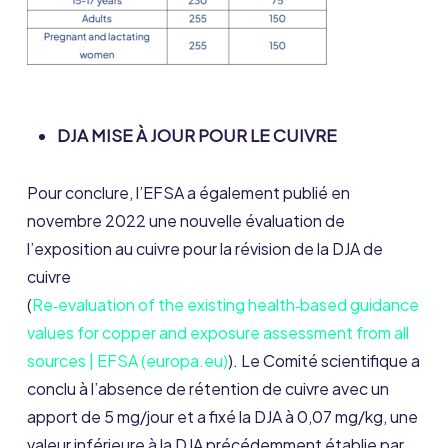
DJA MISE À JOUR POUR LE CUIVRE
Pour conclure, l’EFSA a également publié en
novembre 2022 une nouvelle évaluation de
l’exposition au cuivre pour la révision de la DJA de
cuivre
(
Re‐evaluation of the existing health‐based guidance
values for copper and exposure assessment from all
sources | EFSA (europa.eu)
). Le Comité scientifique a
conclu à l’absence de rétention de cuivre avec un
apport de 5 mg/jour et a fixé la DJA à 0,07 mg/kg, une
valeur inférieure à la DJA précédemment établie par