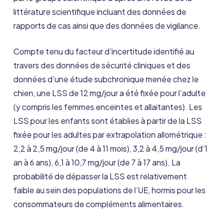
littérature scientifique incluant des données de
rapports de cas ainsi que des données de vigilance.
Compte tenu du facteur d’incertitude identifié au
travers des données de sécurité cliniques et des
données d’une étude subchronique menée chez le
chien, une LSS de 12 mg/jour a été fixée pour l’adulte
(y compris les femmes enceintes et allaitantes). Les
LSS pour les enfants sont établies à partir de la LSS
fixée pour les adultes par extrapolation allométrique :
2,2 à 2,5 mg/jour (de 4 à 11 mois), 3,2 à 4,5 mg/jour (d’1
an à 6 ans), 6,1 à 10,7 mg/jour (de 7 à 17 ans). La
probabilité de dépasser la LSS est relativement
faible au sein des populations de l’UE, hormis pour les
consommateurs de compléments alimentaires.