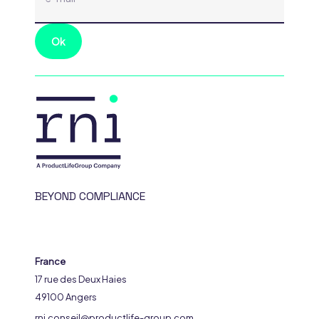
BEYOND COMPLIANCE
France
17 rue des Deux Haies
49100 Angers
rni.conseil@productlife-group.com