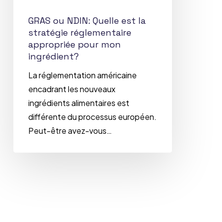
ingrédient?
GRAS ou NDIN: Quelle est la
stratégie réglementaire
appropriée pour mon
ingrédient?
La réglementation américaine
encadrant les nouveaux
ingrédients alimentaires est
différente du processus européen.
Peut-être avez-vous…